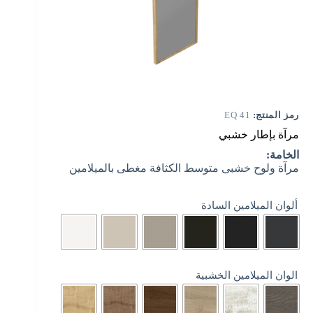
رمز المنتج:
EQ 41
مرآة بإطار خشبي
الخامة:
مرآة ولوح خشبى متوسط ​​الكثافة مغطى بالميلامين
ألوان الميلامين السادة
الوان الميلامين الخشبية