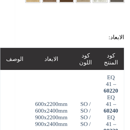
الابعاد:
كود
كود
الابعاد
الوصف
المنتج
اللون
EQ
41 –
60220
EQ
600x2200mm
/ SO
41 –
600x2400mm
/ SO
60240
900x2200mm
/ SO
EQ
900x2400mm
/ SO
41 –