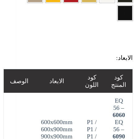
الابعاد:
كود
كود
الابعاد
الوصف
المنتج
اللون
EQ
56 –
6060
600x600mm
/ P1
EQ
600x900mm
/ P1
56 –
900x900mm
/ P1
6090