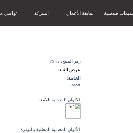
ميمات هندسية
سابقة الأعمال
الشركة
تواصل مع
رمز المنتج:
PS 12
عرض القبعة
الخامة:
معدن
الألوان المعدنية اللامعة
الألوان المعدنية المطلية بالبودرة