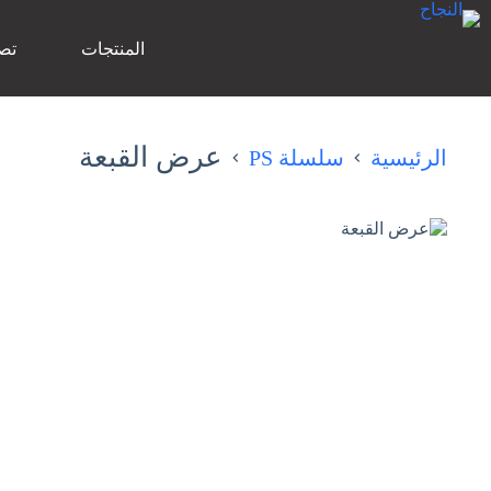
لتجاوز
لى
المنتجات
تص
لمحتوى
عرض القبعة
الرئيسية
سلسلة PS