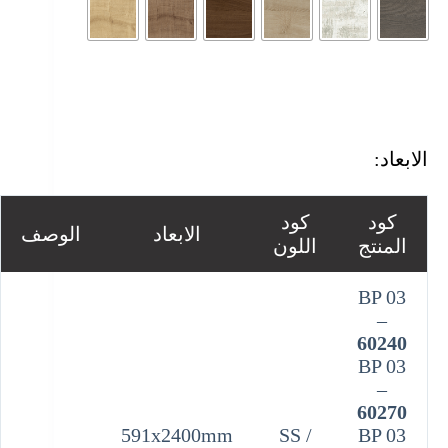
الابعاد:
كود
كود
الابعاد
الوصف
المنتج
اللون
BP 03
–
60240
BP 03
–
60270
591x2400mm
/ SS
BP 03