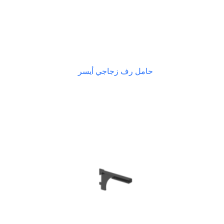
حامل رف زجاجي أيسر