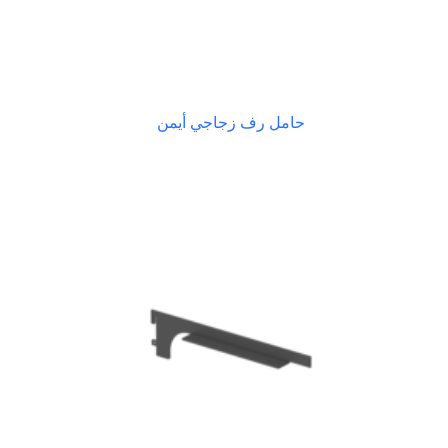
حامل رف زجاجي أيمن