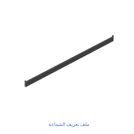
ملف تعريف الشماعة