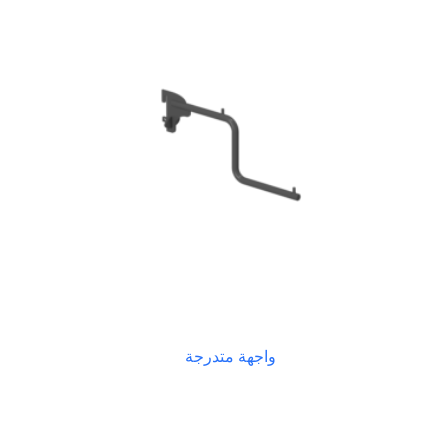
واجهة متدرجة