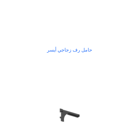
حامل رف زجاجي أيسر