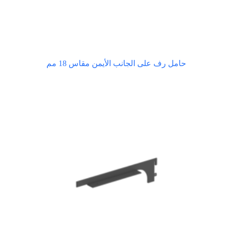
حامل رف على الجانب الأيمن مقاس 18 مم