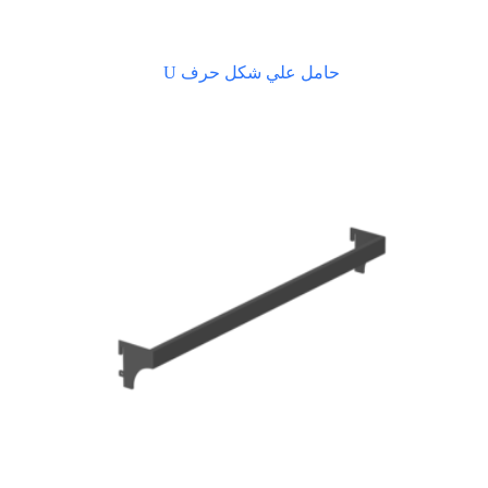
حامل علي شكل حرف U