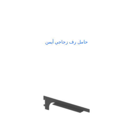
حامل رف زجاجي أيمن