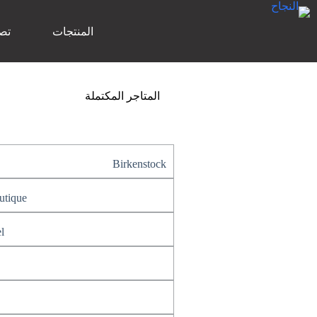
المنتجات
تص
المتاجر المكتملة
Birkenstock
tique
l