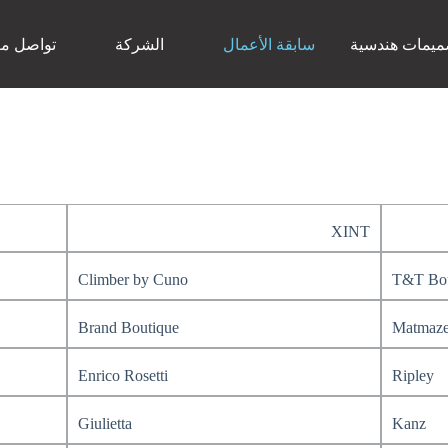
ميمات هندسية
سابقة الأعمال
الشركة
تواصل مع
XINT
Climber by Cuno
T&T Bou
Brand Boutique
Matmaze
Enrico Rosetti
Ripley
Giulietta
Kanz