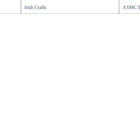
Irish Crafts
ASMC B